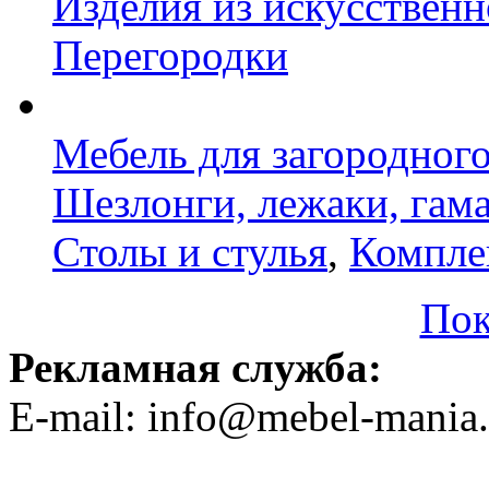
Изделия из искусственн
Перегородки
Мебель для загородног
Шезлонги, лежаки, гам
Столы и стулья
,
Компле
Пок
Рекламная служба:
E-mail: info@mebel-mania.