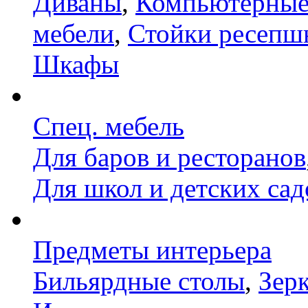
Диваны
,
Компьютерные
мебели
,
Стойки ресепш
Шкафы
Спец. мебель
Для баров и ресторанов
Для школ и детских сад
Предметы интерьера
Бильярдные столы
,
Зер