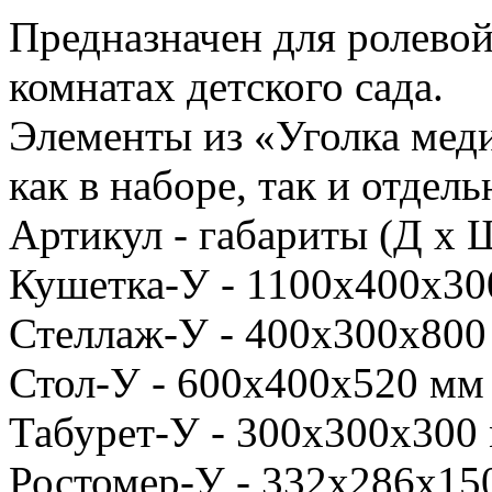
Предназначен для ролевой
комнатах детского сада.
Элементы из «Уголка мед
как в наборе, так и отдель
Артикул - габариты (Д х Ш
Кушетка-У - 1100х400х300
Стеллаж-У - 400х300х800 
Стол-У - 600х400х520 мм 
Табурет-У - 300х300х300 
Ростомер-У - 332х286х150