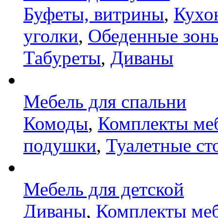
Буфеты, витрины
,
Кухо
уголки
,
Обеденные зон
Табуреты
,
Диваны
Мебель для спальни
Комоды
,
Комплекты ме
подушки
,
Туалетные ст
Мебель для детской
Диваны
,
Комплекты ме