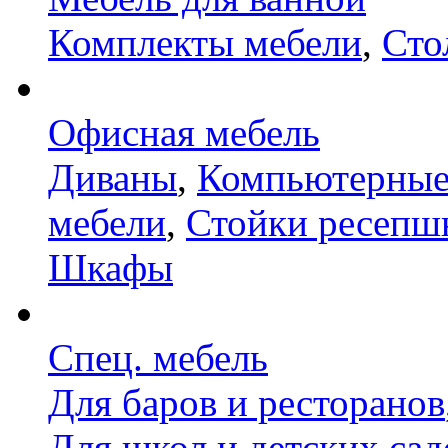
Комплекты мебели
,
Сто
Офисная мебель
Диваны
,
Компьютерные
мебели
,
Стойки ресепш
Шкафы
Спец. мебель
Для баров и ресторанов
Для школ и детских сад