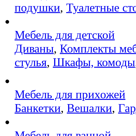
подушки
,
Туалетные ст
Мебель для детской
Диваны
,
Комплекты ме
стулья
,
Шкафы, комоды
Мебель для прихожей
Банкетки
,
Вешалки
,
Га
Мебель для ванной