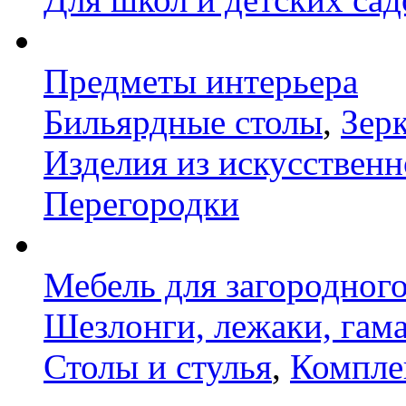
Предметы интерьера
Бильярдные столы
,
Зер
Изделия из искусственн
Перегородки
Мебель для загородног
Шезлонги, лежаки, гам
Столы и стулья
,
Компле