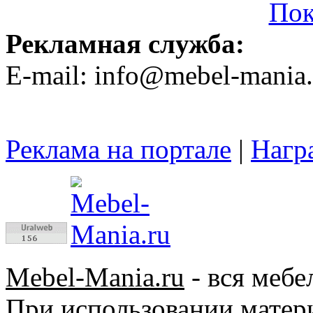
Пок
Рекламная служба:
E-mail: info@mebel-mania.
Реклама на портале
|
Нагр
Mebel-Mania.ru
- вся мебе
При использовании матер