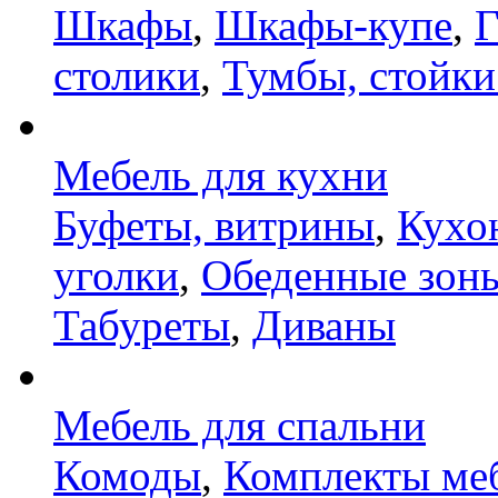
Шкафы
,
Шкафы-купе
,
Г
столики
,
Тумбы, стойки
Мебель для кухни
Буфеты, витрины
,
Кухо
уголки
,
Обеденные зон
Табуреты
,
Диваны
Мебель для спальни
Комоды
,
Комплекты ме