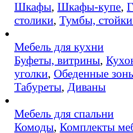
Шкафы
,
Шкафы-купе
,
Г
столики
,
Тумбы, стойки
Мебель для кухни
Буфеты, витрины
,
Кухо
уголки
,
Обеденные зон
Табуреты
,
Диваны
Мебель для спальни
Комоды
,
Комплекты ме