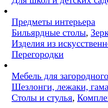
Предметы интерьера
Бильярдные столы
,
Зер
Изделия из искусственн
Перегородки
Мебель для загородног
Шезлонги, лежаки, гам
Столы и стулья
,
Компле