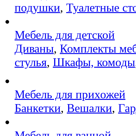
подушки
,
Туалетные ст
Мебель для детской
Диваны
,
Комплекты ме
стулья
,
Шкафы, комоды
Мебель для прихожей
Банкетки
,
Вешалки
,
Га
Мебель для ванной