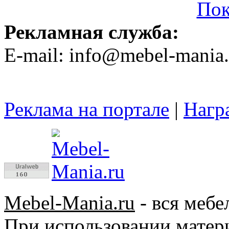
Пок
Рекламная служба:
E-mail: info@mebel-mania.
Реклама на портале
|
Нагр
Mebel-Mania.ru
- вся мебе
При использовании матер