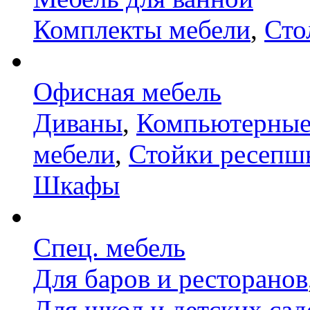
Комплекты мебели
,
Сто
Офисная мебель
Диваны
,
Компьютерные
мебели
,
Стойки ресепш
Шкафы
Спец. мебель
Для баров и ресторанов
Для школ и детских сад