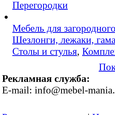
Перегородки
Мебель для загородног
Шезлонги, лежаки, гам
Столы и стулья
,
Компле
Пок
Рекламная служба:
E-mail: info@mebel-mania.