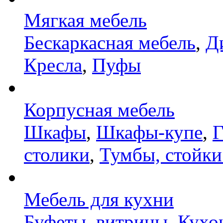
Мягкая мебель
Бескаркасная мебель
,
Д
Кресла
,
Пуфы
Корпусная мебель
Шкафы
,
Шкафы-купе
,
Г
столики
,
Тумбы, стойки
Мебель для кухни
Буфеты, витрины
,
Кухо