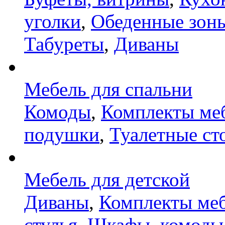
уголки
,
Обеденные зон
Табуреты
,
Диваны
Мебель для спальни
Комоды
,
Комплекты ме
подушки
,
Туалетные ст
Мебель для детской
Диваны
,
Комплекты ме
стулья
,
Шкафы, комоды