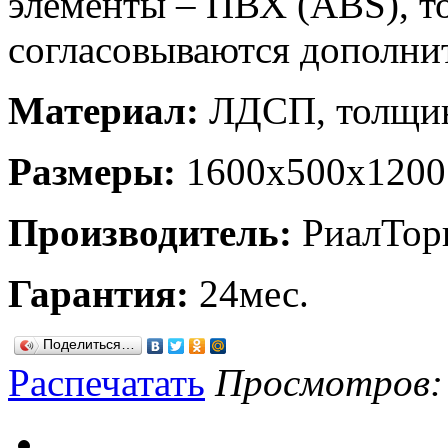
элементы – ПВХ (ABS), т
согласовываются дополни
Материал:
ЛДСП, толщи
Размеры:
1600х500х1200
Производитель:
РиалТор
Гарантия:
24мес.
Поделиться…
Распечатать
Просмотров: 1