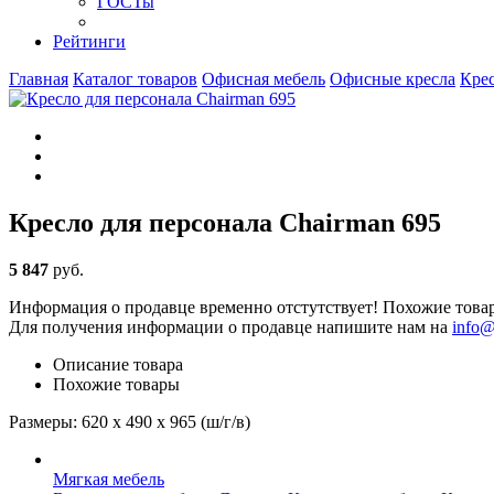
ГОСТы
Рейтинги
Главная
Каталог товаров
Офисная мебель
Офисные кресла
Крес
Кресло для персонала Chairman 695
5 847
руб
.
Информация о продавце временно отстутствует! Похожие това
Для получения информации о продавце напишите нам на
info@
Описание товара
Похожие товары
Размеры: 620 x 490 x 965 (ш/г/в)
Мягкая мебель