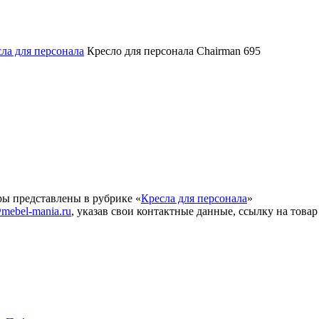
ла для персонала
Кресло для персонала Chairman 695
ры представлены в рубрике «
Кресла для персонала
»
mebel-mania.ru
, указав свои контактные данные, ссылку на товар