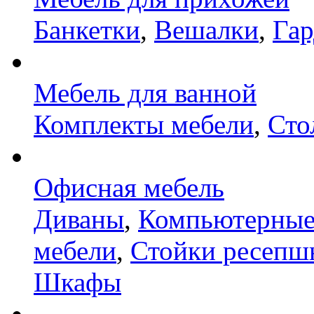
Банкетки
,
Вешалки
,
Га
Мебель для ванной
Комплекты мебели
,
Сто
Офисная мебель
Диваны
,
Компьютерные
мебели
,
Стойки ресепш
Шкафы