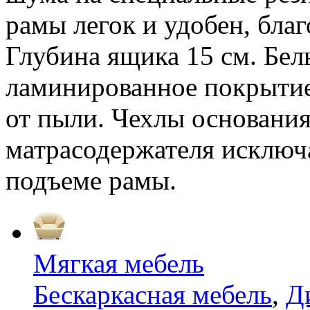
рамы легок и удобен, бла
Глубина ящика 15 см. Бел
ламинированное покрытие
от пыли. Чехлы основани
матрасодержателя исключа
подъеме рамы.
Мягкая мебель
Бескаркасная мебель
,
Д