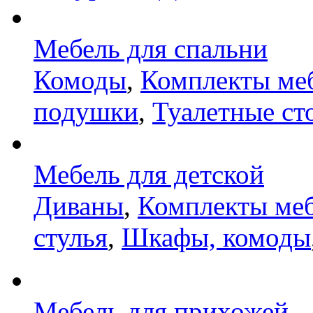
Мебель для спальни
Комоды
,
Комплекты ме
подушки
,
Туалетные ст
Мебель для детской
Диваны
,
Комплекты ме
стулья
,
Шкафы, комоды
Мебель для прихожей