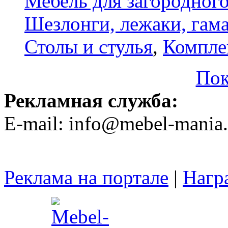
Мебель для загородног
Шезлонги, лежаки, гам
Столы и стулья
,
Компле
Пок
Рекламная служба:
E-mail: info@mebel-mania.
Реклама на портале
|
Нагр