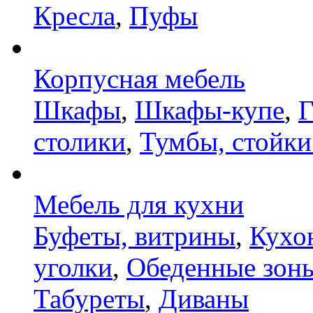
Кресла
,
Пуфы
Корпусная мебель
Шкафы
,
Шкафы-купе
,
Г
столики
,
Тумбы, стойки
Мебель для кухни
Буфеты, витрины
,
Кухо
уголки
,
Обеденные зон
Табуреты
,
Диваны