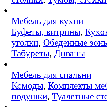
Мебель для кухни
Буфеты, витрины
,
Кухо
уголки
,
Обеденные зон
Табуреты
,
Диваны
Мебель для спальни
Комоды
,
Комплекты ме
подушки
,
Туалетные ст