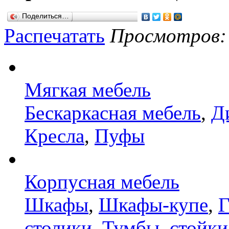
Поделиться…
Распечатать
Просмотров: 1
Мягкая мебель
Бескаркасная мебель
,
Д
Кресла
,
Пуфы
Корпусная мебель
Шкафы
,
Шкафы-купе
,
Г
столики
,
Тумбы, стойки