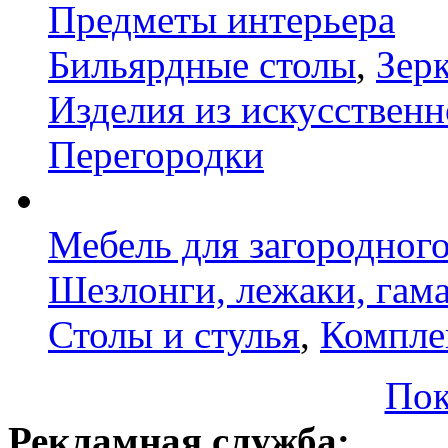
Предметы интерьера
Бильярдные столы
,
Зер
Изделия из искусственн
Перегородки
Мебель для загородног
Шезлонги, лежаки, гам
Столы и стулья
,
Компле
Пок
Рекламная служба: