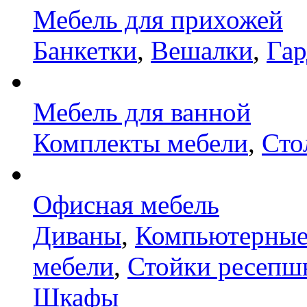
Мебель для прихожей
Банкетки
,
Вешалки
,
Га
Мебель для ванной
Комплекты мебели
,
Сто
Офисная мебель
Диваны
,
Компьютерные
мебели
,
Стойки ресепш
Шкафы