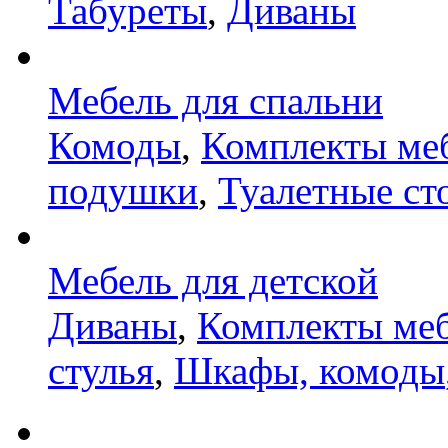
Табуреты
,
Диваны
Мебель для спальни
Комоды
,
Комплекты ме
подушки
,
Туалетные ст
Мебель для детской
Диваны
,
Комплекты ме
стулья
,
Шкафы, комоды