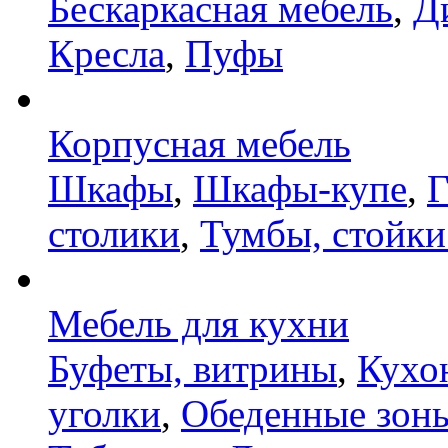
Бескаркасная мебель
,
Д
Кресла
,
Пуфы
Корпусная мебель
Шкафы
,
Шкафы-купе
,
Г
столики
,
Тумбы, стойки
Мебель для кухни
Буфеты, витрины
,
Кухо
уголки
,
Обеденные зон