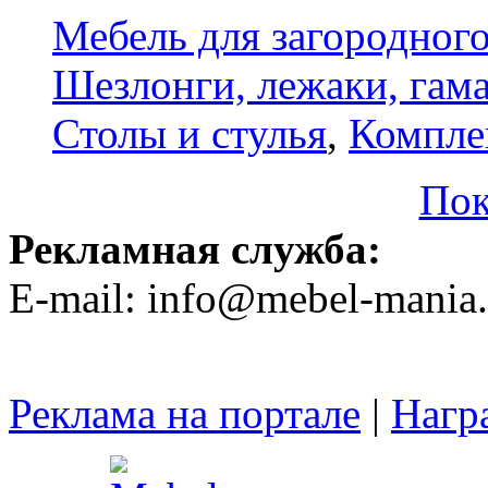
Мебель для загородног
Шезлонги, лежаки, гам
Столы и стулья
,
Компле
Пок
Рекламная служба:
E-mail: info@mebel-mania.
Реклама на портале
|
Нагр