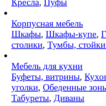
Кресла
,
Пуфы
Корпусная мебель
Шкафы
,
Шкафы-купе
,
Г
столики
,
Тумбы, стойки
Мебель для кухни
Буфеты, витрины
,
Кухо
уголки
,
Обеденные зон
Табуреты
,
Диваны