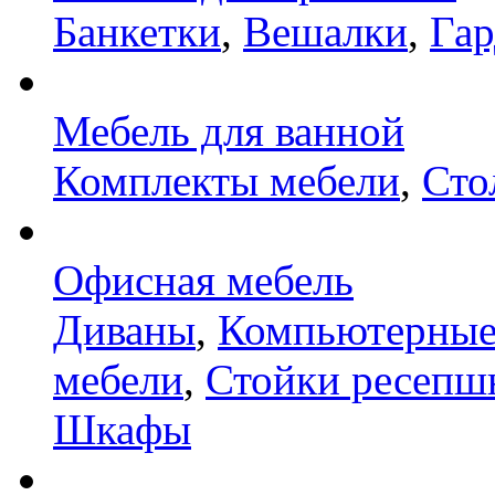
Банкетки
,
Вешалки
,
Га
Мебель для ванной
Комплекты мебели
,
Сто
Офисная мебель
Диваны
,
Компьютерные
мебели
,
Стойки ресепш
Шкафы