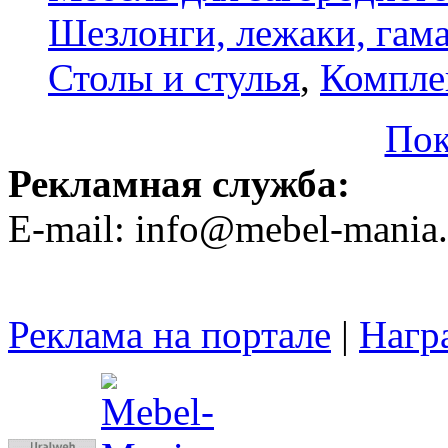
Шезлонги, лежаки, гам
Столы и стулья
,
Компле
Пок
Рекламная служба:
E-mail: info@mebel-mania.
Реклама на портале
|
Нагр