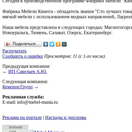
Сегодня в производственной программе Фабрики Мебели "Квин
Фабрика Мебели Квинта - обладатель звания "Сто лучших това
мягкой мебели с использованием модных направлений, Лауреат
Наша мебель представлена в следующих городах: Магнитогорск
Новоуральск, Тюмень, Салават, Озерск, Екатеринбург.
Поделиться…
Распечатать
Сообщить о ошибке
Просмотров: 11 (с 1-го числа)
Предыдущая компания:
←
ИП Савельев А.Ю.
Следующая компания:
КемпингГрупп
→
Рекламная служба:
E-mail: info@mebel-mania.ru
Реклама на портале
|
Награды и дипломы