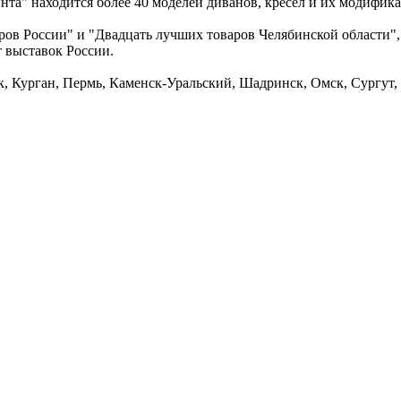
та" находится более 40 моделей диванов, кресел и их модифик
ров России" и "Двадцать лучших товаров Челябинской области"
 выставок России.
, Курган, Пермь, Каменск-Уральский, Шадринск, Омск, Сургут,