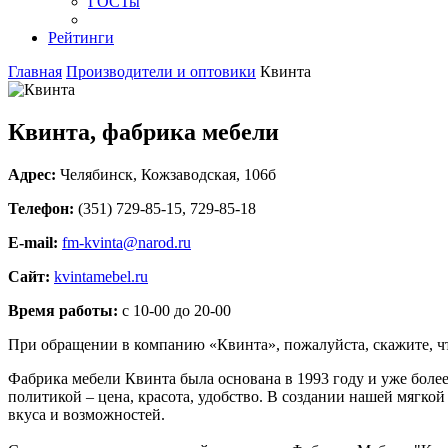
ГОСТы
Рейтинги
Главная
Производители и оптовики
Квинта
Квинта, фабрика мебели
Адрес:
Челябинск
,
Кожзаводская, 106б
Телефон:
(351) 729-85-15, 729-85-18
E-mail:
fm-kvinta@narod.ru
Сайт:
kvintamebel.ru
Время работы:
с 10-00 до 20-00
При обращении в компанию «Квинта», пожалуйста, скажите, 
Фабрика мебели Квинта была основана в 1993 году и уже более
политикой – цена, красота, удобство. В создании нашей мягко
вкуса и возможностей.