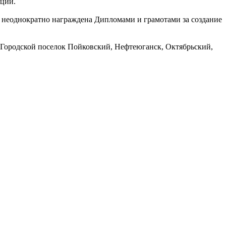
аций.
, неоднократно награждена Дипломами и грамотами за создание
 Городской поселок Пойковский, Нефтеюганск, Октябрьский,