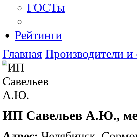
ГОСТы
Рейтинги
Главная
Производители и
ИП Савельев А.Ю., м
Адрес:
Челябинск
,
Сормов