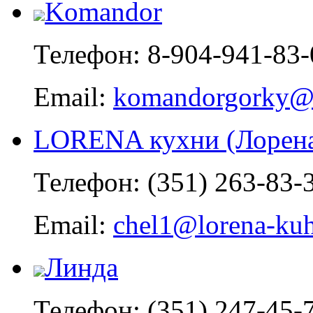
Komandor
Телефон: 8-904-941-83-
Email:
komandorgorky@m
LORENA кухни (Лорена
Телефон: (351) 263-83-
Email:
chel1@lorena-kuh
Линда
Телефон: (351) 247-45-