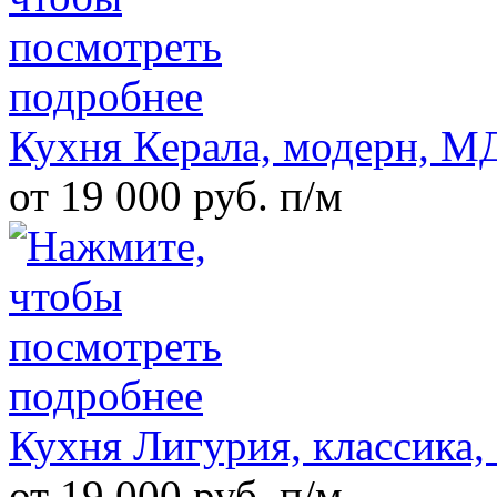
Кухня Керала, модерн, 
от 19 000 руб. п/м
Кухня Лигурия, классика
от 19 000 руб. п/м