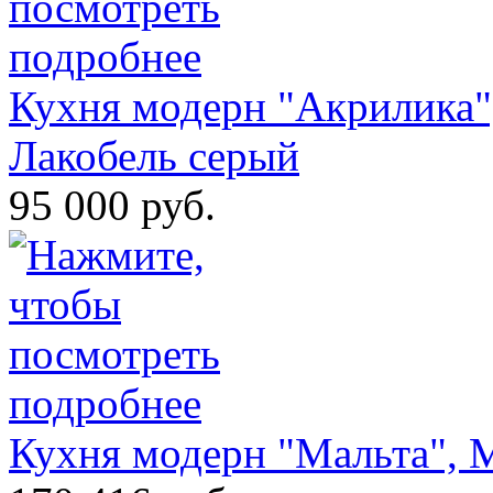
Кухня модерн "Акрилика"
Лакобель серый
95 000 руб.
Кухня модерн "Мальта"