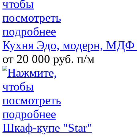
Кухня Эдо, модерн, МД
от 20 000 руб. п/м
Шкаф-купе "Star"