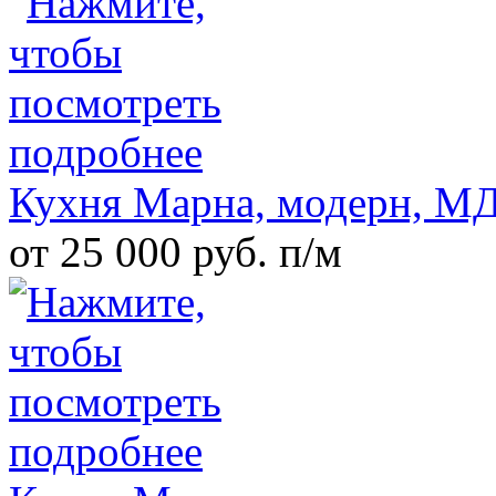
Кухня Марна, модерн, М
от 25 000 руб. п/м