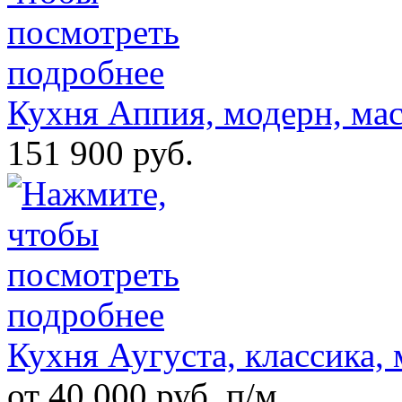
Кухня Аппия, модерн, мас
151 900 руб.
Кухня Аугуста, классика, 
от 40 000 руб. п/м