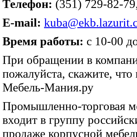
Телефон:
(351) 729-82-79
E-mail:
kuba@ekb.lazurit.
Время работы:
с 10-00 д
При обращении в компанию
пожалуйста, скажите, чт
Мебель-Мания.ру
Промышленно-торговая ме
входит в группу российск
продаже корпусной мебели