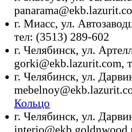
panarama@ekb.lazurit.co
г. Миасс, ул. Автозаводц
тел: (3513) 289-602
г. Челябинск, ул. Артел
gorki@ekb.lazurit.com, 
г. Челябинск, ул. Дарвин
mebelnoy@ekb.lazurit.co
Кольцо
г. Челябинск, ул. Дарвин
interio@ekb.goldnwood.r