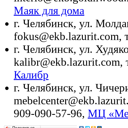
Маяк для дома
г. Челябинск, ул. Молдав
fokus@ekb.lazurit.com, 
г. Челябинск, ул. Худяко
kalibr@ekb.lazurit.com, 
Калибр
г. Челябинск, ул. Чичери
mebelcenter@ekb.lazurit.
909-090-57-96,
МЦ «Меб
Поделиться…