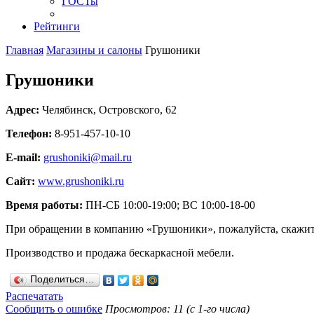
ГОСТы
Рейтинги
Главная
Магазины и салоны
Грушоники
Грушоники
Адрес:
Челябинск
,
Островского, 62
Телефон:
8-951-457-10-10
E-mail:
grushoniki@mail.ru
Сайт:
www.grushoniki.ru
Время работы:
ПН-СБ 10:00-19:00; ВС 10:00-18-00
При обращении в компанию «Грушоники», пожалуйста, скажит
Производство и продажа бескаркасной мебели.
Поделиться…
Распечатать
Сообщить о ошибке
Просмотров: 11 (с 1-го числа)