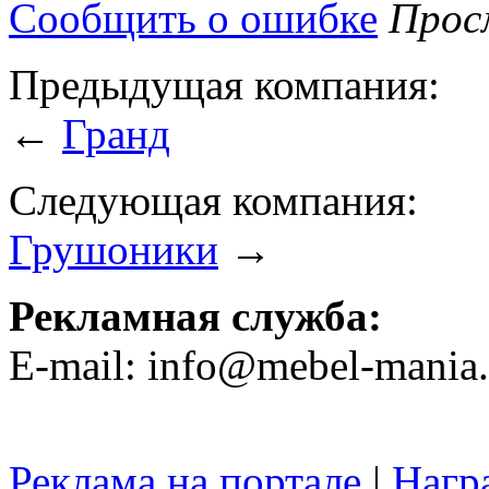
Сообщить о ошибке
Просм
Предыдущая компания:
←
Гранд
Следующая компания:
Грушоники
→
Рекламная служба:
E-mail: info@mebel-mania.
Реклама на портале
|
Нагр