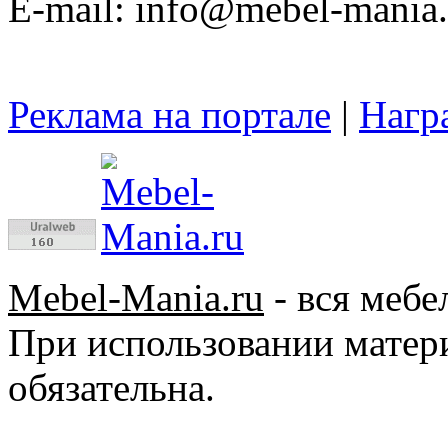
E-mail: info@mebel-mania.
Реклама на портале
|
Нагр
Mebel-Mania.ru
- вся мебе
При использовании матер
обязательна.