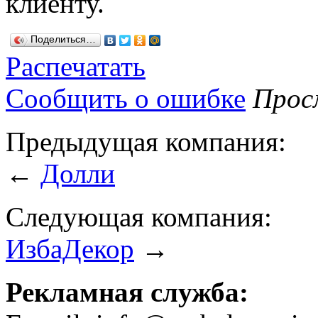
клиенту.
Поделиться…
Распечатать
Сообщить о ошибке
Просм
Предыдущая компания:
←
Долли
Следующая компания:
ИзбаДекор
→
Рекламная служба: