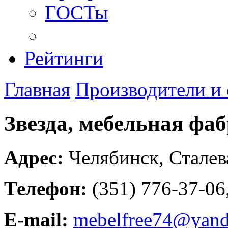
ГОСТы
Рейтинги
Главная
Производители и
Звезда, мебельная фа
Адрес:
Челябинск
,
Сталев
Телефон:
(351) 776-37-06
E-mail:
mebelfree74@yand