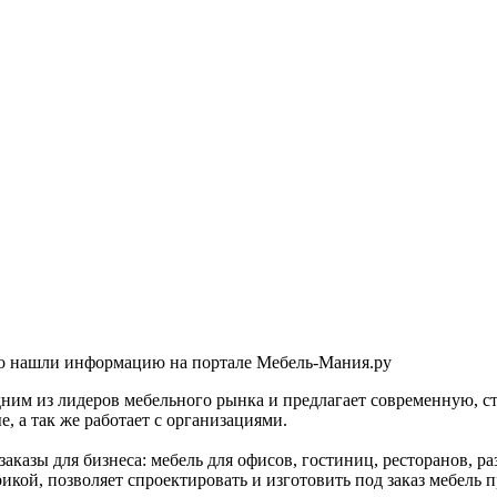
то нашли информацию на портале Мебель-Мания.ру
дним из лидеров мебельного рынка и предлагает современную, 
, а так же работает с организациями.
азы для бизнеса: мебель для офисов, гостиниц, ресторанов, ра
ой, позволяет спроектировать и изготовить под заказ мебель п