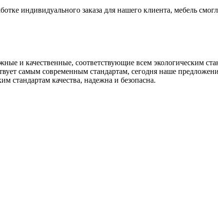
ботке индивидуального заказа для нашего клиента, мебель смо
ежные и качественные, соответствующие всем экологическим с
твует самым современным стандартам, сегодня наше предложени
им стандартам качества, надежна и безопасна.