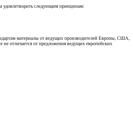
гла удовлетворить следующим принципам:
тандартам материалы от ведущих производителей Европы, США,
е не отличается от предложения ведущих европейских