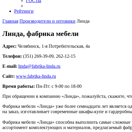
ГОСТы
Рейтинги
Главная
Производители и оптовики
Линда
Линда, фабрика мебели
Адрес:
Челябинск
,
1-я Потребительская, 4а
Телефон:
(351) 269-39-09, 262-12-15
E-mail:
linda@fabrika-linda.ru
Сайт:
www.fabrika-linda.ru
Время работы:
Пн-Пт: с 9-00 по 18-00
При обращении в компанию «Линда», пожалуйста, скажите, ч
Фабрика мебели «Линда» уже более семнадцати лет является о
на заказ, изготавливает современные шкафы-купе и гардеробные
Фабрика мебели «Линда» способна выполнить самые сложные зак
ассортимент комплектующих и материалов, предлагаемый фабрик