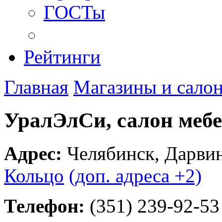
ГОСТы
Рейтинги
Главная
Магазины и сало
УралЭлСи, салон меб
Адрес:
Челябинск
,
Дарвин
Кольцо
(доп. адреса +2)
Телефон:
(351) 239-92-53