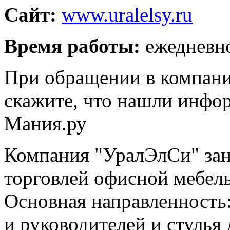
Сайт:
www.uralelsy.ru
Время работы:
ежедневно
При обращении в компан
скажите, что нашли инфо
Мания.ру
Компания "УралЭлСи" зан
торговлей офисной мебель
Основная направленность
и руководителей и стулья 