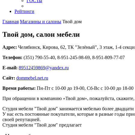
ГОСТы
Рейтинги
Главная
Магазины и салоны
Твой дом
Твой дом, салон мебели
Адрес:
Челябинск
,
Кирова, 62
, ТК "Зелёный", 3 этаж, 1-4 секци
Телефон:
(351) 790-55-40, 8-951-245-98-69, 8-951-809-77-07
E-mail:
89512459869@yandex.ru
Сайт:
dommebel.net.ru
Время работы:
Пн-Пт с 10-00 до 19-00, Сб-Вс с 10-00 до 18-00
При обращении в компанию «Твой дом», пожалуйста, скажите
Студия мебели "Твой дом" занимается мебелью более двадцати 
У нас есть постоянные покупатели, которые в разные годы пр
своей репутацией.
Студия мебели "Твой дом" предлагает