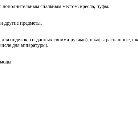
с дополнительным спальным местом, кресла, пуфы.
 и другие предметы.
 для поделок, созданных своими руками), шкафы распашные, ш
числе для аппаратуры).
омоды.