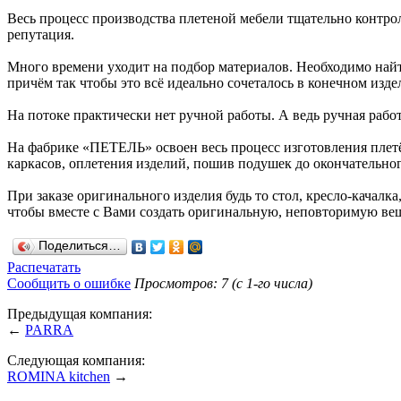
Весь процесс производства плетеной мебели тщательно контрол
репутация.
Много времени уходит на подбор материалов. Необходимо найт
причём так чтобы это всё идеально сочеталось в конечном из
На потоке практически нет ручной работы. А ведь ручная работ
На фабрике «ПЕТЕЛЬ» освоен весь процесс изготовления плетён
каркасов, оплетения изделий, пошив подушек до окончательног
При заказе оригинального изделия будь то стол, кресло-качалк
чтобы вместе с Вами создать оригинальную, неповторимую ве
Поделиться…
Распечатать
Сообщить о ошибке
Просмотров: 7 (с 1-го числа)
Предыдущая компания:
←
PARRA
Следующая компания:
ROMINA kitchen
→