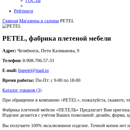
ГОСТы
Рейтинги
Главная
Магазины и салоны
PETEL
PETEL, фабрика плетеной мебели
Адрес:
Челябинск
,
Пети Калмыкова, 9
Телефон:
8-908-706-57-33
E-mail:
fmpetel@mail.ru
Время работы:
Пн-Пт: с 9-00 по 18-00
Каталог товаров (3)
При обращении в компанию «PETEL», пожалуйста, скажите, ч
Фабрика плетеной мебели «ПЕТЕЛЬ» Предлагает Вам оригина
Изделие делается с учётом Ваших пожеланий: дизайн, форма, цв
Вы получаете 100% эксклюзивное изделие. Точной копии нет ни