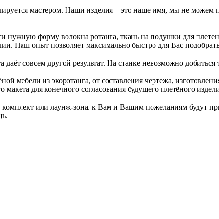
ируется мастером. Наши изделия – это наше имя, мы не можем по
и нужную форму волокна ротанга, ткань на подушки для плетен
делии. Наш опыт позволяет максимально быстро для Вас подобрат
а даёт совсем другой результат. На станке невозможно добиться
ой мебели из экоротанга, от составления чертежа, изготовлени
о макета для конечного согласования будущего плетёного издели
а, комплект или лаунж-зона, к Вам и Вашим пожеланиям будут пр
щь.