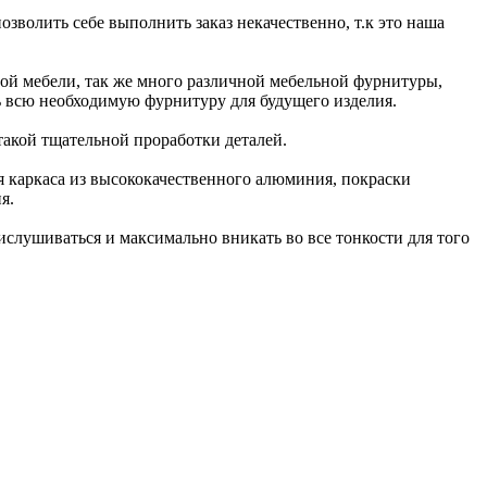
зволить себе выполнить заказ некачественно, т.к это наша
ой мебели, так же много различной мебельной фурнитуры,
ь всю необходимую фурнитуру для будущего изделия.
 такой тщательной проработки деталей.
я каркаса из высококачественного алюминия, покраски
я.
ислушиваться и максимально вникать во все тонкости для того