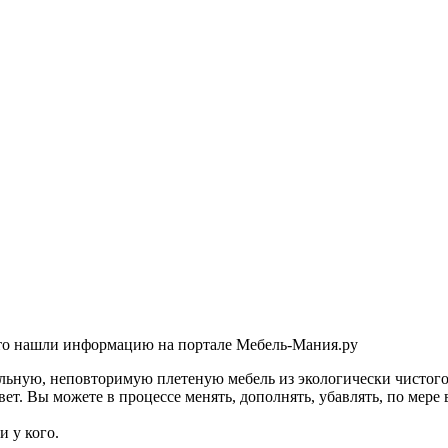
то нашли информацию на портале Мебель-Мания.ру
льную, неповторимую плетеную мебель из экологически чисто
ет. Вы можете в процессе менять, дополнять, убавлять, по мере
 у кого.