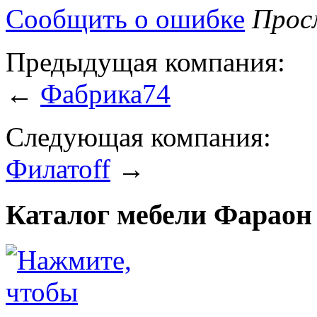
Сообщить о ошибке
Просм
Предыдущая компания:
←
Фабрика74
Следующая компания:
Филатоff
→
Каталог мебели Фараон