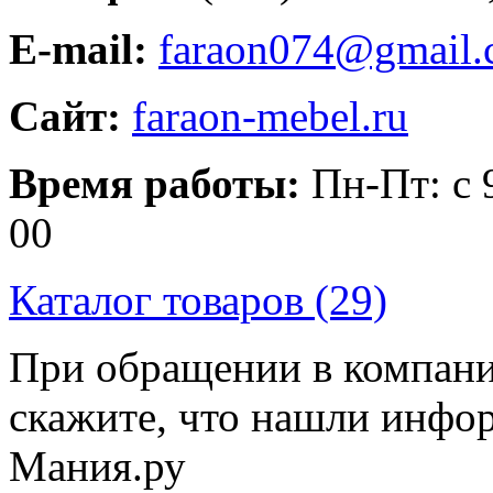
E-mail:
faraon074@gmail
Сайт:
faraon-mebel.ru
Время работы:
Пн-Пт: с 9
00
Каталог товаров (29)
При обращении в компани
скажите, что нашли инфо
Мания.ру