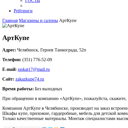
ГОСТы
Рейтинги
Главная
Магазины и салоны
АртКупе
АртКупе
Адрес:
Челябинск
,
Героев Танкограда, 52п
Телефон:
(351) 776-52-09
E-mail:
raskat17@mail.ru
Сайт:
zakazkupe74.ru
Время работы:
Без выходных
При обращении в компанию «АртКупе», пожалуйста, скажите,
Компания АртКупе в Челябинске, производит на заказ встроенн
Шкафы купе, прихожие, гардеробные, мебель для детской комн
Только качественные материалы. Монтаж специалистами высок