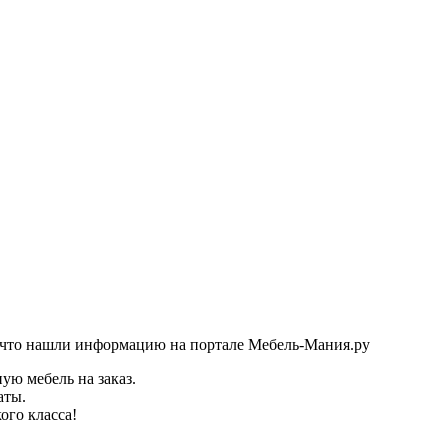
 что нашли информацию на портале Мебель-Мания.ру
ую мебель на заказ.
аты.
ого класса!