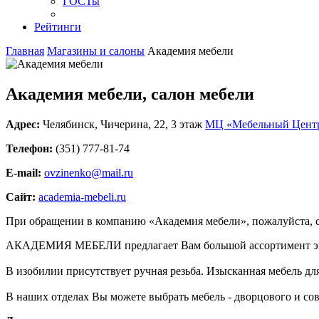
ГОСТы
Рейтинги
Главная
Магазины и салоны
Академия мебели
Академия мебели, салон мебели
Адрес:
Челябинск
,
Чичерина, 22
, 3 этаж
МЦ «Мебельный Центр
Телефон:
(351) 777-81-74
E-mail:
ovzinenko@mail.ru
Сайт:
academia-mebeli.ru
При обращении в компанию «Академия мебели», пожалуйста, 
АКАДЕМИЯ МЕБЕЛИ предлагает Вам большой ассортимент экол
В изобилии присутствует ручная резьба. Изысканная мебель для
В наших отделах Вы можете выбрать мебель - дворцового и сов