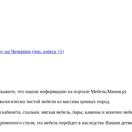
» на Чичерина
(доп. адреса +1)
скажите, что нашли информацию на портале Мебель-Мания.ру
огически чистой мебели из массива ценных пород.
 кабинета, спальни, мягкая мебель, бары, камины и конечно меб
ременного стиля, эта мебель перейдет в наследство Вашим детям