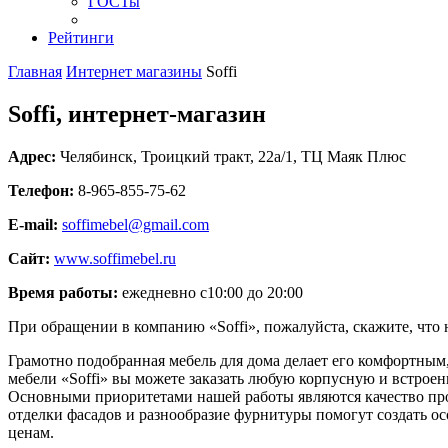
ГОСТы
Рейтинги
Главная
Интернет магазины
Soffi
Soffi, интернет-магазин
Адрес:
Челябинск
,
Троицкий тракт, 22а/1
, ТЦ Маяк Плюс
Телефон:
8-965-855-75-62
E-mail:
soffimebel@gmail.com
Сайт:
www.soffimebel.ru
Время работы:
ежедневно с10:00 до 20:00
При обращении в компанию «Soffi», пожалуйста, скажите, чт
Грамотно подобранная мебель для дома делает его комфортным
мебели «Soffi» вы можете заказать любую корпусную и встроен
Основными приоритетами нашей работы являются качество пр
отделки фасадов и разнообразие фурнитуры помогут создать 
ценам.